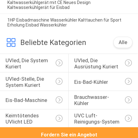
Kaltwasserkühlgerät mit CE Neues Design
Kaltwasserkühlgerät für Eisbad
1HP Eisbadmaschine Wasserkühler Kalttauchen für Sport
Erholung Eisbad Wasserkühler
Beliebte Kategorien
Alle
UVled, Die System 
UVled, Die 
Kuriert
Ausrüstung Kuriert
UVled-Stelle, Die 
Eis-Bad-Kühler
System Kuriert
Brauchwasser-
Eis-Bad-Maschine
Kühler
Keimtötendes 
UVC Luft-
UVlicht LED
Reinigungs-System
Fordern Sie ein Angebot