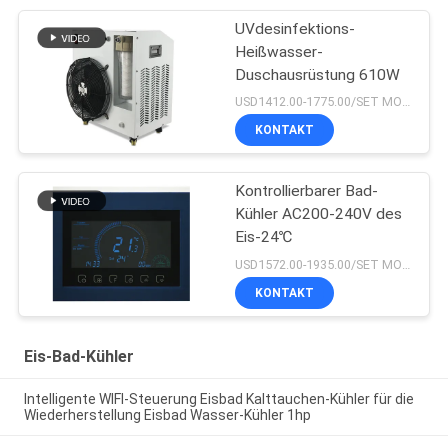
UVdesinfektions-
Heißwasser-
Duschausrüstung 610W
USD1412.00-1775.00/SET MOQ:1SET
KONTAKT
Kontrollierbarer Bad-
Kühler AC200-240V des
Eis-24℃
USD1572.00-1935.00/SET MOQ:1SET
KONTAKT
Eis-Bad-Kühler
Intelligente WIFI-Steuerung Eisbad Kalttauchen-Kühler für die
Wiederherstellung Eisbad Wasser-Kühler 1hp