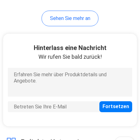
21
Sehen Sie mehr an
Kurierender UVofen
Hinterlass eine Nachricht
Wir rufen Sie bald zurück!
18
LED-UVlampe für
Druckmaschine