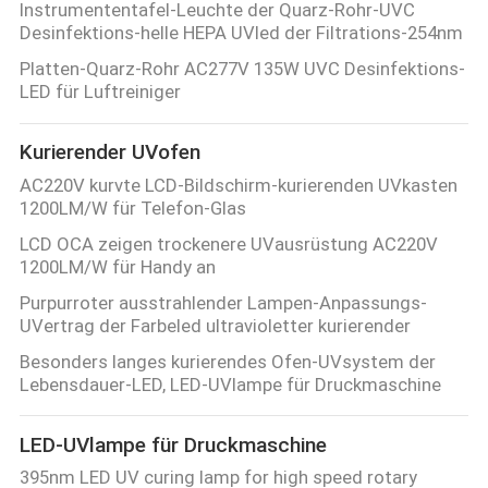
Instrumententafel-Leuchte der Quarz-Rohr-UVC
Desinfektions-helle HEPA UVled der Filtrations-254nm
Platten-Quarz-Rohr AC277V 135W UVC Desinfektions-
LED für Luftreiniger
Kurierender UVofen
AC220V kurvte LCD-Bildschirm-kurierenden UVkasten
1200LM/W für Telefon-Glas
LCD OCA zeigen trockenere UVausrüstung AC220V
1200LM/W für Handy an
Purpurroter ausstrahlender Lampen-Anpassungs-
UVertrag der Farbeled ultravioletter kurierender
Besonders langes kurierendes Ofen-UVsystem der
Lebensdauer-LED, LED-UVlampe für Druckmaschine
LED-UVlampe für Druckmaschine
395nm LED UV curing lamp for high speed rotary