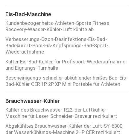
Eis-Bad-Maschine
Kundenbezogenheits-Athleten-Sports Fitness
Recovery-Wasser-Kühler-Luft kühlte ab
Verbesserungs-Ozon-Desinfektions-Eis-Bad-
Badekurort-Pool-Eis-Kopfsprungs-Bad-Sport-
Wiederaufnahme
Kalter Eis-Bad-Kühler für Profisport-Wiederaufnahme-
und Eignungs-Turnhalle
Bescheinigungs-schneller abkühlender heißes Bad-Eis-
Bad-Kühler CER 1P 2P XP Mini Portable für Athleten
Brauchwasser-Kühler
Kühler des Brauchwasser-R22, der Luftkühler-
Maschine für Laser-Schneider-Graveur rezirkuliert
Abgekühltes Brauchwasser-Kühler der Luft-SY-6300,
der Wasserkühlungs-Maschine 2HP CER rezirkuliert