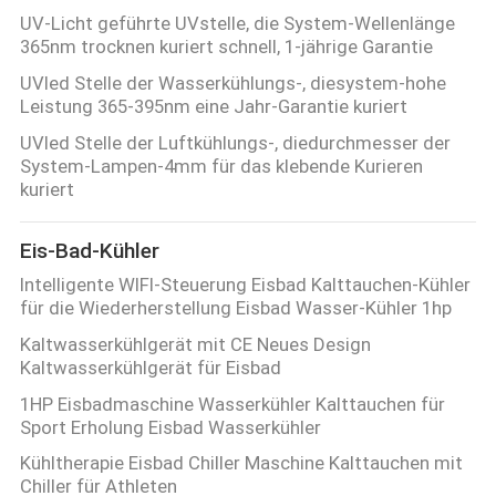
UV-Licht geführte UVstelle, die System-Wellenlänge
365nm trocknen kuriert schnell, 1-jährige Garantie
SITEMAP
UVled Stelle der Wasserkühlungs-, diesystem-hohe
Leistung 365-395nm eine Jahr-Garantie kuriert
PRIVACY
UVled Stelle der Luftkühlungs-, diedurchmesser der
System-Lampen-4mm für das klebende Kurieren
POLICY
kuriert
Eis-Bad-Kühler
Intelligente WIFI-Steuerung Eisbad Kalttauchen-Kühler
für die Wiederherstellung Eisbad Wasser-Kühler 1hp
Kaltwasserkühlgerät mit CE Neues Design
Kaltwasserkühlgerät für Eisbad
1HP Eisbadmaschine Wasserkühler Kalttauchen für
Sport Erholung Eisbad Wasserkühler
Kühltherapie Eisbad Chiller Maschine Kalttauchen mit
Chiller für Athleten