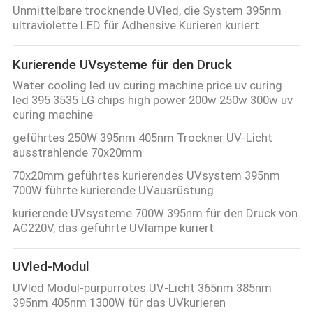
Unmittelbare trocknende UVled, die System 395nm
ultraviolette LED für Adhensive Kurieren kuriert
Kurierende UVsysteme für den Druck
Water cooling led uv curing machine price uv curing
led 395 3535 LG chips high power 200w 250w 300w uv
curing machine
geführtes 250W 395nm 405nm Trockner UV-Licht
ausstrahlende 70x20mm
70x20mm geführtes kurierendes UVsystem 395nm
700W führte kurierende UVausrüstung
kurierende UVsysteme 700W 395nm für den Druck von
AC220V, das geführte UVlampe kuriert
UVled-Modul
UVled Modul-purpurrotes UV-Licht 365nm 385nm
395nm 405nm 1300W für das UVkurieren