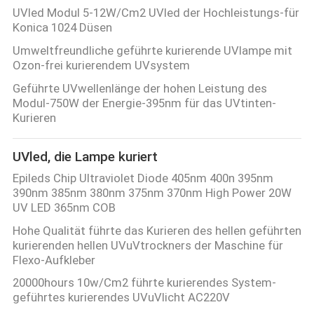
UVled Modul 5-12W/Cm2 UVled der Hochleistungs-für
Konica 1024 Düsen
Umweltfreundliche geführte kurierende UVlampe mit
Ozon-frei kurierendem UVsystem
Geführte UVwellenlänge der hohen Leistung des
Modul-750W der Energie-395nm für das UVtinten-
Kurieren
UVled, die Lampe kuriert
Epileds Chip Ultraviolet Diode 405nm 400n 395nm
390nm 385nm 380nm 375nm 370nm High Power 20W
UV LED 365nm COB
Hohe Qualität führte das Kurieren des hellen geführten
kurierenden hellen UVuVtrockners der Maschine für
Flexo-Aufkleber
20000hours 10w/Cm2 führte kurierendes System-
geführtes kurierendes UVuVlicht AC220V