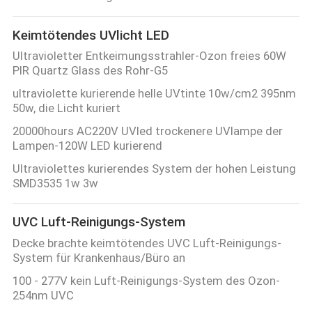
Keimtötendes UVlicht LED
Ultravioletter Entkeimungsstrahler-Ozon freies 60W
PIR Quartz Glass des Rohr-G5
ultraviolette kurierende helle UVtinte 10w/cm2 395nm
50w, die Licht kuriert
20000hours AC220V UVled trockenere UVlampe der
Lampen-120W LED kurierend
Ultraviolettes kurierendes System der hohen Leistung
SMD3535 1w 3w
UVC Luft-Reinigungs-System
Decke brachte keimtötendes UVC Luft-Reinigungs-
System für Krankenhaus/Büro an
100 - 277V kein Luft-Reinigungs-System des Ozon-
254nm UVC