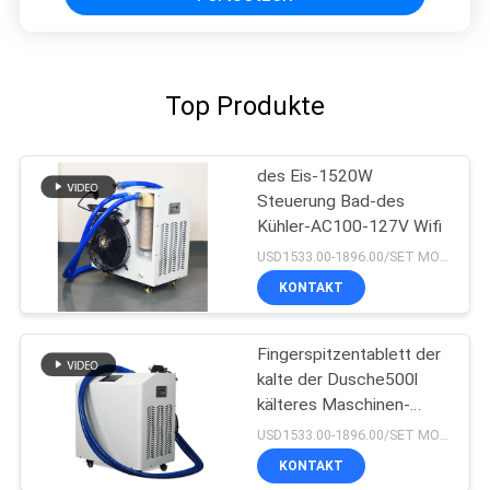
Top Produkte
des Eis-1520W
Steuerung Bad-des
Kühler-AC100-127V Wifi
USD1533.00-1896.00/SET MOQ:1set
KONTAKT
Fingerspitzentablett der
kalte der Dusche500l
kälteres Maschinen-
220V
USD1533.00-1896.00/SET MOQ:1SET
KONTAKT