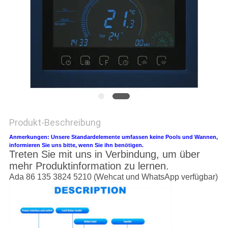
SITEMAP
PRIVACY
POLICY
Produkt-Beschreibung
Anmerkungen: Unsere Standardelemente umfassen keine Pools und Wannen,
informieren Sie uns bitte, wenn Sie ihn benötigen.
Treten Sie mit uns in Verbindung, um über
mehr Produktinformation zu lernen.
Ada 86 135 3824 5210 (Wehcat und WhatsApp verfügbar)