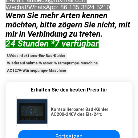
E-Mail: adaleds@foxmail.com
Wechat/WhatsApp: 86 135 3824 5210
Wenn Sie mehr Arten kennen
möchten, bitte zögern Sie nicht, mit
mir in Verbindung zu treten.
24 Stunden *7 verfügbar
UVdesinfektions-Eis-Bad-Kühler
Wiederaufnahme-Wasser-Wärmepumpe-Maschine
AC127V-Wärmepumpe-Maschine
Erhalten Sie den besten Preis für
Kontrollierbarer Bad-Kühler
AC200-240V des Eis-24℃
Fortsetzen