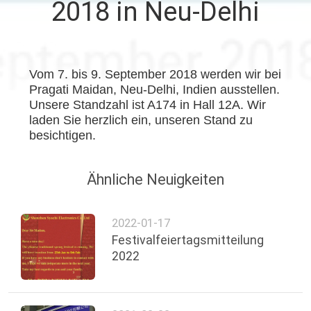
2018 in Neu-Delhi
TRETEN
SIE
Vom 7. bis 9. September 2018 werden wir bei
MIT
Pragati Maidan, Neu-Delhi, Indien ausstellen.
UNS
Unsere Standzahl ist A174 in Hall 12A. Wir
laden Sie herzlich ein, unseren Stand zu
IN
besichtigen.
VERBINDUNG
Ähnliche Neuigkeiten
NACHRICHTEN
2022-01-17
FORDERN
Festivalfeiertagsmitteilung
2022
SIE
EIN
ZITAT