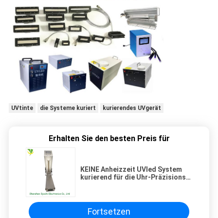
UVtinte
die Systeme kuriert
kurierendes UVgerät
Erhalten Sie den besten Preis für
KEINE Anheizzeit UVled System
kurierend für die Uhr-Präzisions-
Komponenten-Herstellung
Fortsetzen