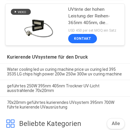
UVtinte der hohen
Leistung der Reihen-
365nm 405nm, die
Systeme kuriert
USD 450 per set MOQ:ein Satz
KONTAKT
Kurierende UVsysteme für den Druck
Water cooling led uv curing machine price uv curing led 395
3535 LG chips high power 200w 250w 300w uv curing machine
geführtes 250W 395nm 405nm Trockner UV-Licht
ausstrahlende 70x20mm
70x20mm geführtes kurierendes UVsystem 395nm 700W
führte kurierende UVausrüstung
Beliebte Kategorien
Alle