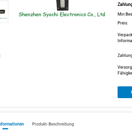
Zahlung
Min Bes
Preis:
Verpac
Informa
Zahlun
Versorg
Fähigke
informationen
Produkt-Beschreibung