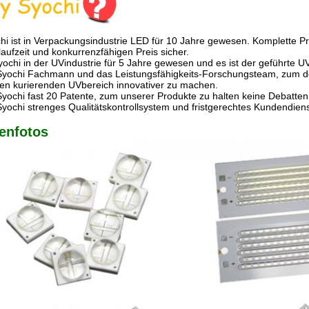
hi ist in Verpackungsindustrie LED für 10 Jahre gewesen. Komplette Pr
aufzeit und konkurrenzfähigen Preis sicher.
Syochi in der UVindustrie für 5 Jahre gewesen und es ist der geführte 
 Syochi Fachmann und das Leistungsfähigkeits-Forschungsteam, zum de
ten kurierenden UVbereich innovativer zu machen.
Syochi fast 20 Patente, zum unserer Produkte zu halten keine Debatten
Syochi strenges Qualitätskontrollsystem und fristgerechtes Kundendien
enfotos