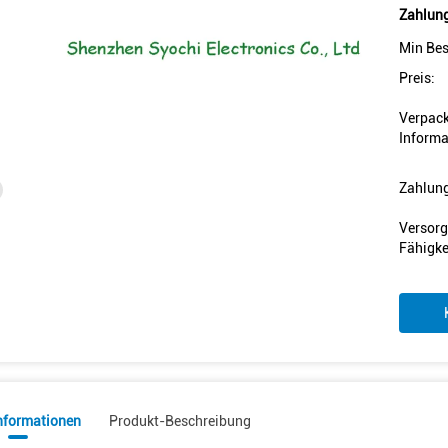
Zahlung
Min Bes
Preis:
Verpac
Informa
Zahlun
Versorg
Fähigke
informationen
Produkt-Beschreibung