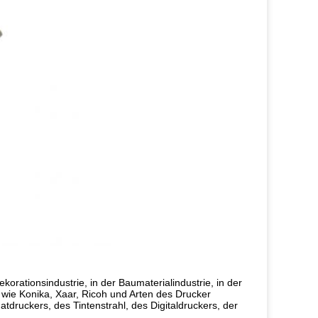
korationsindustrie, in der Baumaterialindustrie, in der
n wie Konika, Xaar, Ricoh und Arten des Drucker
tdruckers, des Tintenstrahl, des Digitaldruckers, der