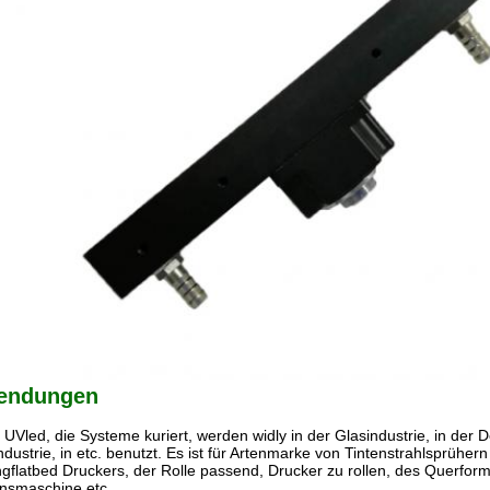
endungen
UVled, die Systeme kuriert, werden widly in der Glasindustrie, in der De
dustrie, in etc. benutzt. Es ist für Artenmarke von Tintenstrahlsprüher
ngflatbed Druckers, der Rolle passend, Drucker zu rollen, des Querforma
onsmaschine etc.