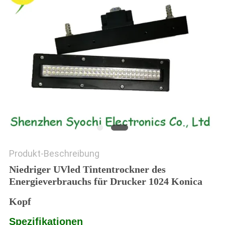
SITEMAP
PRIVACY
POLICY
Produkt-Beschreibung
Niedriger UVled Tintentrockner des
Energieverbrauchs für Drucker 1024 Konica
Kopf
Spezifikationen