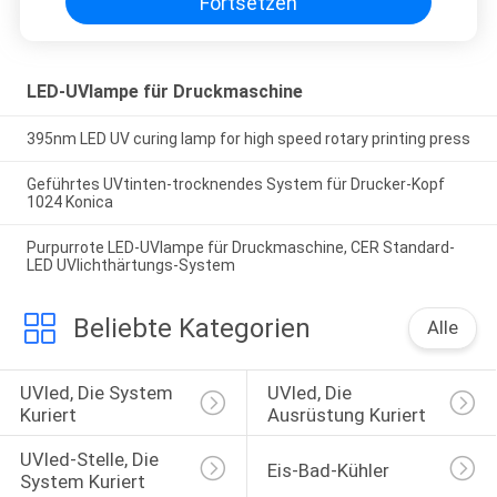
Fortsetzen
LED-UVlampe für Druckmaschine
395nm LED UV curing lamp for high speed rotary printing press
Geführtes UVtinten-trocknendes System für Drucker-Kopf
1024 Konica
Purpurrote LED-UVlampe für Druckmaschine, CER Standard-
LED UVlichthärtungs-System
Beliebte Kategorien
Alle
UVled, Die System 
UVled, Die 
Kuriert
Ausrüstung Kuriert
UVled-Stelle, Die 
Eis-Bad-Kühler
System Kuriert