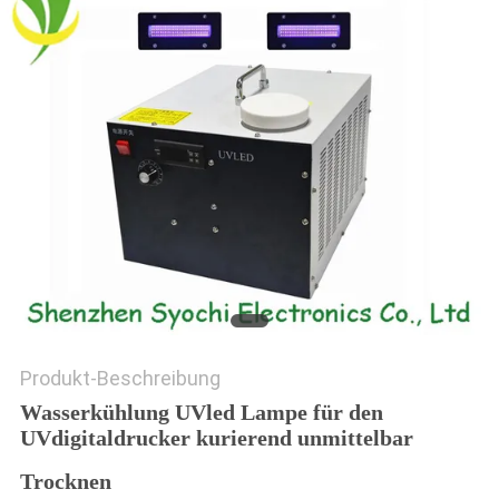
SITEMAP
PRIVACY
POLICY
Produkt-Beschreibung
Wasserkühlung UVled Lampe für den
UVdigitaldrucker kurierend unmittelbar
Trocknen