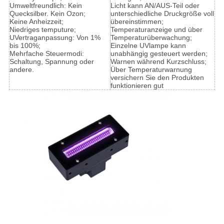
Umweltfreundlich: Kein
Licht kann AN/AUS-Teil oder
Quecksilber. Kein Ozon;
unterschiedliche Druckgröße voll
Keine Anheizzeit;
übereinstimmen;
Niedriges temputure;
Temperaturanzeige und über
UVertraganpassung: Von 1%
Temperaturüberwachung;
bis 100%;
Einzelne UVlampe kann
Mehrfache Steuermodi:
unabhängig gesteuert werden;
Schaltung, Spannung oder
Warnen während Kurzschluss;
andere.
Über Temperaturwarnung
versichern Sie den Produkten
funktionieren gut