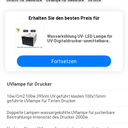
UVlicht für Siebdruck
UVlampe für Siebdruck
UVtinte
Erhalten Sie den besten Preis für
Wasserkühlung UV- LED Lampe für
UV-Digitaldrucker-unmittelbaren
Trockner kurierend
Fortsetzen
UVlampe für Drucker
10w/Cm2 100w 395nm UV geführt kleiden 100x15mm
geführte UVlampe für Tinten-Drucker
Doppelte Lampen-wassergekühlte UVlampe für justierbare
Bestrahlungs-Intensität des Drucker-2000w