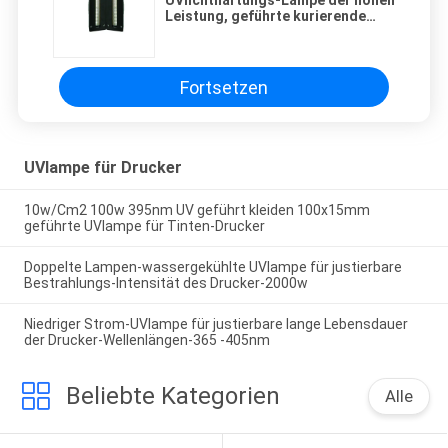
UVlichthärtungs-Lampe der hohen
Leistung, geführte kurierende
Maschinen-UV-Licht
UVenergieeinsparung
Fortsetzen
UVlampe für Drucker
10w/Cm2 100w 395nm UV geführt kleiden 100x15mm
geführte UVlampe für Tinten-Drucker
Doppelte Lampen-wassergekühlte UVlampe für justierbare
Bestrahlungs-Intensität des Drucker-2000w
Niedriger Strom-UVlampe für justierbare lange Lebensdauer
der Drucker-Wellenlängen-365 -405nm
Beliebte Kategorien
Alle