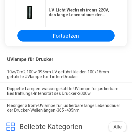
UV-Licht Wechselstroms 220V,
das lange Lebensdauer der
System-justierbare Wellenlängen-
365nm- 405nm kuriert
Fortsetzen
UVlampe für Drucker
10w/Cm2 100w 395nm UV geführt kleiden 100x15mm
geführte UVlampe für Tinten-Drucker
Doppelte Lampen-wassergekühlte UVlampe für justierbare
Bestrahlungs-Intensität des Drucker-2000w
Niedriger Strom-UVlampe für justierbare lange Lebensdauer
der Drucker-Wellenlängen-365 -405nm
Beliebte Kategorien
Alle