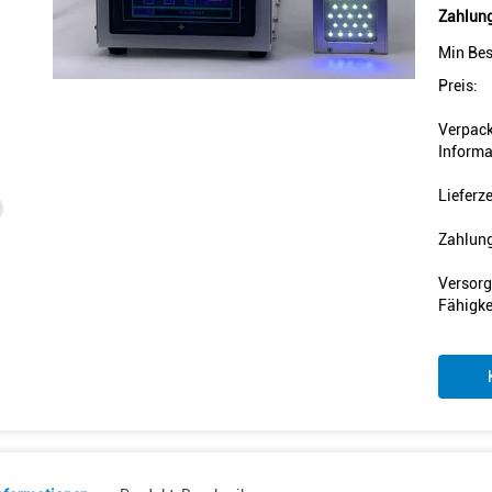
Zahlung
Min Bes
Preis:
Verpac
Informa
Lieferze
Zahlun
Versorg
Fähigke