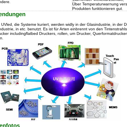
ndere.
Über Temperaturwarnung vers
Produkten funktionieren gut.
endungen
UVled, die Systeme kuriert, werden widly in der Glasindustrie, in der De
dustrie, in etc. benutzt. Es ist für Arten einbrennt von den Tintenstra
cker includingflatbed Druckers, rollen, um Drucker, Querformatdrucker,
en.
enfotos