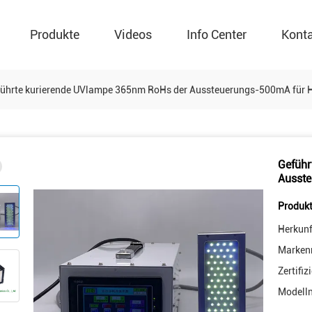
Produkte
Videos
Info Center
Kont
ührte kurierende UVlampe 365nm RoHs der Aussteuerungs-500mA für 
Geführ
Ausste
Produkt
Herkunf
Marken
Zertifiz
Modell