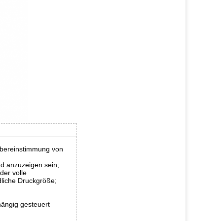
 Übereinstimmung von
nd anzuzeigen sein;
der volle
liche Druckgröße;
ängig gesteuert