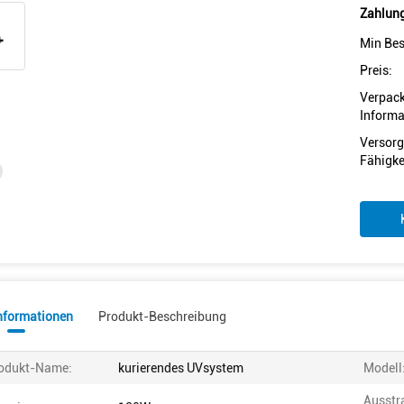
Zahlung
Min Bes
Preis:
Verpac
Informa
Versorg
Fähigke
informationen
Produkt-Beschreibung
odukt-Name:
kurierendes UVsystem
Modell
Ausstr