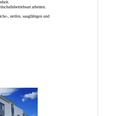
nheit.
chaftsbetriebsart arbeiten.
che-, steifen, saugfähigen und