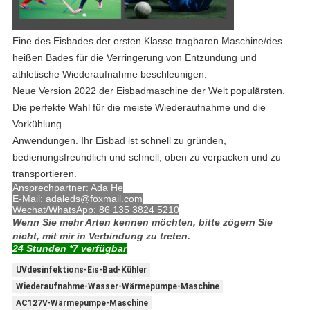
Eine des Eisbades der ersten Klasse tragbaren Maschine/des
heißen Bades für die Verringerung von Entzündung und
athletische Wiederaufnahme beschleunigen.
Neue Version 2022 der Eisbadmaschine der Welt populärsten.
Die perfekte Wahl für die meiste Wiederaufnahme und die
Vorkühlung
Anwendungen. Ihr Eisbad ist schnell zu gründen,
bedienungsfreundlich und schnell, oben zu verpacken und zu
transportieren.
Ansprechpartner: Ada He
E-Mail: adaleds@foxmail.com
Wechat/WhatsApp: 86 135 3824 5210
Wenn Sie mehr Arten kennen möchten, bitte zögern Sie
nicht, mit mir in Verbindung zu treten.
24 Stunden *7 verfügbar
UVdesinfektions-Eis-Bad-Kühler
Wiederaufnahme-Wasser-Wärmepumpe-Maschine
AC127V-Wärmepumpe-Maschine