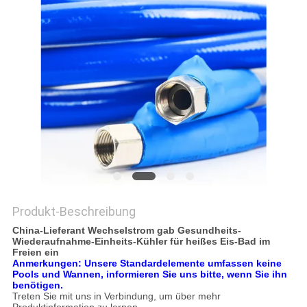
SITEMAP
PRIVACY
POLICY
Produkt-Beschreibung
China-Lieferant Wechselstrom gab Gesundheits-
Wiederaufnahme-Einheits-Kühler für heißes Eis-Bad im
Freien ein
Anmerkungen: Unsere Standardelemente umfassen keine
Pools und Wannen, informieren Sie uns bitte, wenn Sie ihn
benötigen.
Treten Sie mit uns in Verbindung, um über mehr