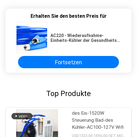
Erhalten Sie den besten Preis für
AC220 - Wiederaufnahme-
Einheits-Kühler der Gesundheits-
240V für heißes Eis-Bad
Fortsetzen
Top Produkte
des Eis-1520W
Steuerung Bad-des
Kühler-AC100-127V Wifi
USD1533.00-1896.00/SET MOQ:1set