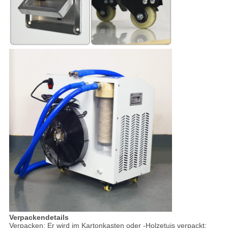
Verpackendetails
Verpacken: Er wird im Kartonkasten oder -Holzetuis verpackt;