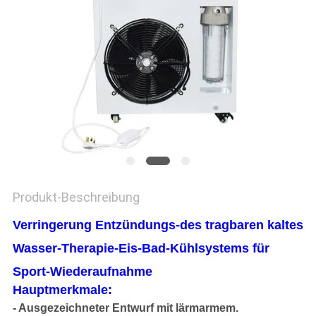
SITEMAP
PRIVACY
POLICY
Produkt-Beschreibung
Verringerung Entzündungs-des tragbaren kaltes
Wasser-Therapie-Eis-Bad-Kühlsystems für
Sport-Wiederaufnahme
Hauptmerkmale:
- Ausgezeichneter Entwurf mit lärmarmem.