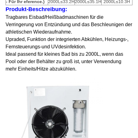
- Für Ihr eference.)
2000L≤33.2H
2000L≤35.1H
2000L≤10.3H
Produkt-
Beschreibung:
Tragbares Eisbad/Heißbadmaschinen für die
Verringerung von Entzündung und das Beschleunigen der
athletischen Wiederaufnahme.
Upraded, Funktion der integrierten Abkühlen, Heizungs-,
Fernsteuerungs-und UVdesinfektion.
Ideal passend für kleines Bad bis zu 2000L, wenn das
Pool oder der Behälter zu groß ist, unter Verwendung
mehr Einheits/Hitze abzukühlen.