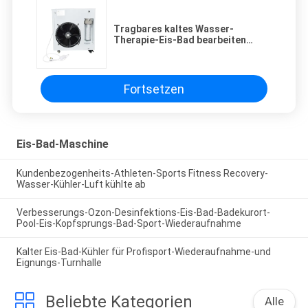
Tragbares kaltes Wasser-
Therapie-Eis-Bad bearbeiten
UVdesinfektion für Sport-
Wiederaufnahme maschinell
Fortsetzen
Eis-Bad-Maschine
Kundenbezogenheits-Athleten-Sports Fitness Recovery-
Wasser-Kühler-Luft kühlte ab
Verbesserungs-Ozon-Desinfektions-Eis-Bad-Badekurort-
Pool-Eis-Kopfsprungs-Bad-Sport-Wiederaufnahme
Kalter Eis-Bad-Kühler für Profisport-Wiederaufnahme-und
Eignungs-Turnhalle
Beliebte Kategorien
Alle