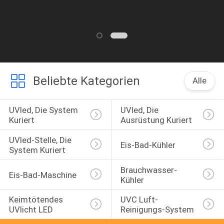
überraschend!
Beliebte Kategorien
Alle
UVled, Die System 
UVled, Die 
Kuriert
Ausrüstung Kuriert
UVled-Stelle, Die 
Eis-Bad-Kühler
System Kuriert
Brauchwasser-
Eis-Bad-Maschine
Kühler
Keimtötendes 
UVC Luft-
UVlicht LED
Reinigungs-System