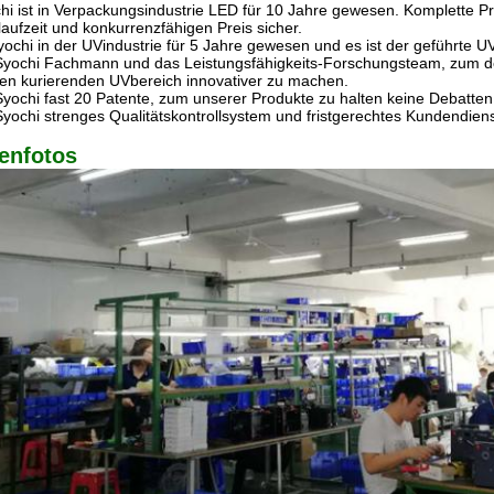
hi ist in Verpackungsindustrie LED für 10 Jahre gewesen. Komplette Pr
aufzeit und konkurrenzfähigen Preis sicher.
Syochi in der UVindustrie für 5 Jahre gewesen und es ist der geführte 
 Syochi Fachmann und das Leistungsfähigkeits-Forschungsteam, zum de
ten kurierenden UVbereich innovativer zu machen.
Syochi fast 20 Patente, zum unserer Produkte zu halten keine Debatten
Syochi strenges Qualitätskontrollsystem und fristgerechtes Kundendien
enfotos