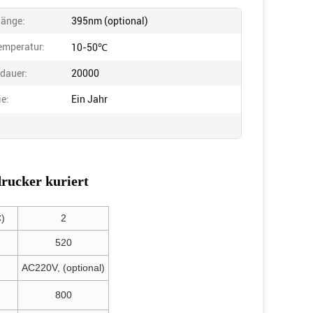
länge:
395nm (optional)
emperatur:
10-50℃
dauer:
20000
ie:
Ein Jahr
rucker kuriert
)
2
520
AC220V, (optional)
800