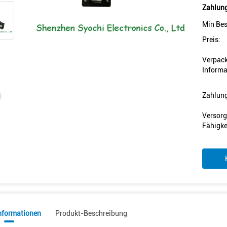
Zahlung
Min Bes
Preis:
Verpac
Informa
Zahlun
Versorg
Fähigke
informationen
Produkt-Beschreibung