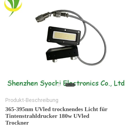
SITEMAP
PRIVACY
POLICY
Produkt-Beschreibung
365-395nm UVled trocknendes Licht für
Tintenstrahldrucker 180w UVled
Trockner