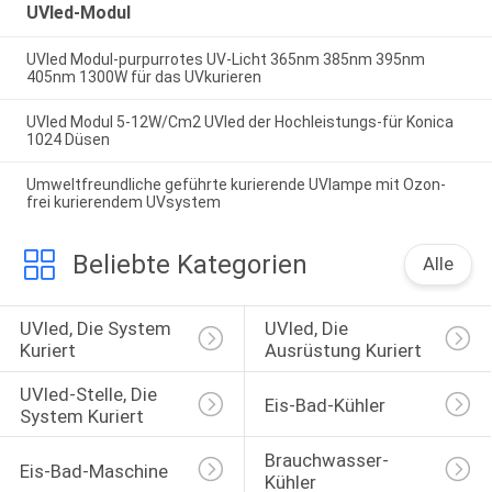
UVled-Modul
UVled Modul-purpurrotes UV-Licht 365nm 385nm 395nm
405nm 1300W für das UVkurieren
UVled Modul 5-12W/Cm2 UVled der Hochleistungs-für Konica
1024 Düsen
Umweltfreundliche geführte kurierende UVlampe mit Ozon-
frei kurierendem UVsystem
Beliebte Kategorien
Alle
UVled, Die System 
UVled, Die 
Kuriert
Ausrüstung Kuriert
UVled-Stelle, Die 
Eis-Bad-Kühler
System Kuriert
Brauchwasser-
Eis-Bad-Maschine
Kühler