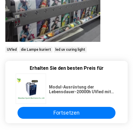
UVled
die Lampe kuriert
led uv curing light
Erhalten Sie den besten Preis für
Modul-Ausrüstung der
Lebensdauer-20000h UVled mit
Temperatur und Verkehrs-
abgesichertem Modus
Fortsetzen