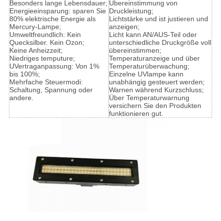
Besonders lange Lebensdauer;
Übereinstimmung von
Energieeinsparung: sparen Sie
Druckleistung;
80% elektrische Energie als
Lichtstärke und ist justieren und
Mercury-Lampe;
anzeigen;
Umweltfreundlich: Kein
Licht kann AN/AUS-Teil oder
Quecksilber. Kein Ozon;
unterschiedliche Druckgröße voll
Keine Anheizzeit;
übereinstimmen;
Niedriges temputure;
Temperaturanzeige und über
UVertraganpassung: Von 1%
Temperaturüberwachung;
bis 100%;
Einzelne UVlampe kann
Mehrfache Steuermodi:
unabhängig gesteuert werden;
Schaltung, Spannung oder
Warnen während Kurzschluss;
andere.
Über Temperaturwarnung
versichern Sie den Produkten
funktionieren gut.