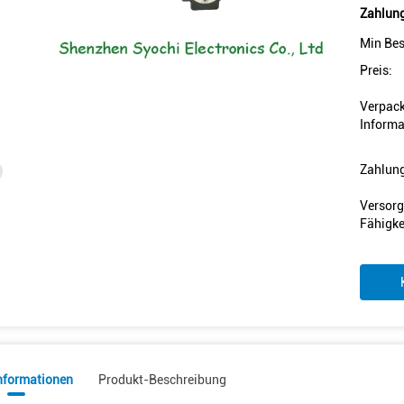
Zahlung
Min Bes
Preis:
Verpac
Informa
Zahlun
Versorg
Fähigke
informationen
Produkt-Beschreibung