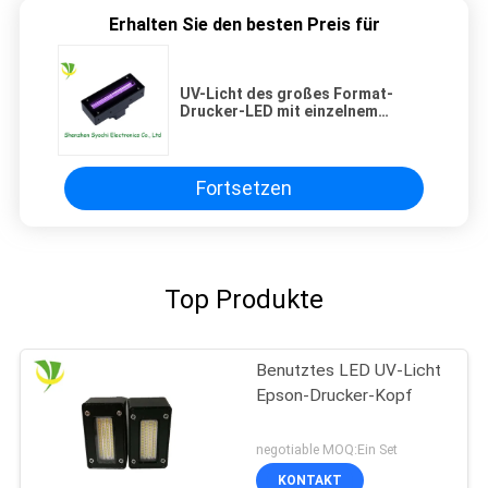
Erhalten Sie den besten Preis für
UV-Licht des großes Format-
Drucker-LED mit einzelnem
Wellenlängen-UV-Licht-Ertrag
Fortsetzen
Top Produkte
Benutztes LED UV-Licht
Epson-Drucker-Kopf
negotiable MOQ:Ein Set
KONTAKT