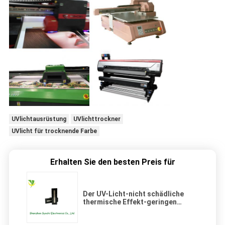
UVlichtausrüstung
UVlichttrockner
UVlicht für trocknende Farbe
Erhalten Sie den besten Preis für
Der UV-Licht-nicht schädliche
thermische Effekt-geringen
Energie der hohen Leistung LED
Leistungsaufnahme