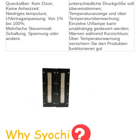
Quecksilber. Kein Ozon;
unterschiedliche Druckgröße voll
Keine Anheizzeit;
übereinstimmen;
Niedriges temputure;
Temperaturanzeige und über
UVertraganpassung: Von 1%
Temperaturüberwachung;
bis 100%;
Einzelne UVlampe kann
Mehrfache Steuermodi:
unabhängig gesteuert werden;
Schaltung, Spannung oder
Warnen während Kurzschluss;
andere.
Über Temperaturwarnung
versichern Sie den Produkten
funktionieren gut