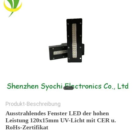
SITEMAP
PRIVACY
POLICY
Produkt-Beschreibung
Ausstrahlendes Fenster LED der hohen
Leistung 120x15mm UV-Licht mit CER u.
RoHs-Zertifikat