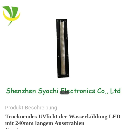
SITEMAP
PRIVACY
POLICY
Produkt-Beschreibung
Trocknendes UVlicht der Wasserkühlung LED
mit 240mm langem Ausstrahlen