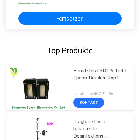
langem ausstrahlendem Fenster,
eine Jahr-Garantie
Fortsetzen
Top Produkte
Benutztes LED UV-Licht
Epson-Drucker-Kopf
negotiable MOQ:Ein Set
KONTAKT
Tragbare UV-c
bakterizide
Desinfektions-