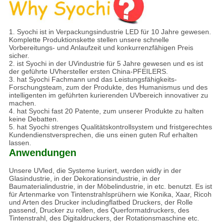
1. Syochi ist in Verpackungsindustrie LED für 10 Jahre gewesen.
Komplette Produktionskette stellen unsere schnelle
Vorbereitungs- und Anlaufzeit und konkurrenzfähigen Preis
sicher.
2. ist Syochi in der UVindustrie für 5 Jahre gewesen und es ist
der geführte UVhersteller ersten China-PFEILERS.
3. hat Syochi Fachmann und das Leistungsfähigkeits-
Forschungsteam, zum der Produkte, des Humanismus und des
intelligenten im geführten kurierenden UVbereich innovativer zu
machen.
4. hat Syochi fast 20 Patente, zum unserer Produkte zu halten
keine Debatten.
5. hat Syochi strenges Qualitätskontrollsystem und fristgerechtes
Kundendienstversprechen, die uns einen guten Ruf erhalten
lassen.
Anwendungen
Unsere UVled, die Systeme kuriert, werden widly in der
Glasindustrie, in der Dekorationsindustrie, in der
Baumaterialindustrie, in der Möbelindustrie, in etc. benutzt. Es ist
für Artenmarke von Tintenstrahlsprühern wie Konika, Xaar, Ricoh
und Arten des Drucker includingflatbed Druckers, der Rolle
passend, Drucker zu rollen, des Querformatdruckers, des
Tintenstrahl, des Digitaldruckers, der Rotationsmaschine etc.