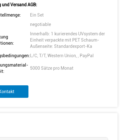
 und Versand AGB:
tellmenge:
Ein Set
negotiable
Innerhalb: 1 kurierendes UVsystem der
kung
Einheit verpackte mit PET Schaum-
tionen:
Außenseite: Standardexport-Ka
gsbedingungen:
L/C, T/T, Western Union, , PayPal
ungsmaterial-
5000 Sätze pro Monat
it:
Kontakt