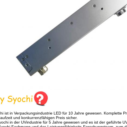
hi ist in Verpackungsindustrie LED für 10 Jahre gewesen. Komplette Pr
aufzeit und konkurrenzfähigen Preis sicher.
Syochi in der UVindustrie für 5 Jahre gewesen und es ist der geführte 
 Syochi Fachmann und das Leistungsfähigkeits-Forschungsteam, zum de