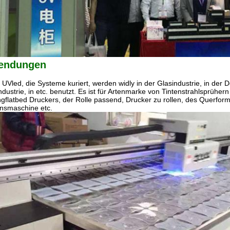
endungen
UVled, die Systeme kuriert, werden widly in der Glasindustrie, in der De
dustrie, in etc. benutzt. Es ist für Artenmarke von Tintenstrahlsprüher
ngflatbed Druckers, der Rolle passend, Drucker zu rollen, des Querforma
onsmaschine etc.