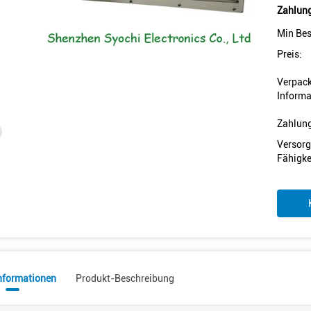
Zahlung
Min Bes
Preis:
Verpac
Informa
Zahlun
Versorg
Fähigke
informationen
Produkt-Beschreibung