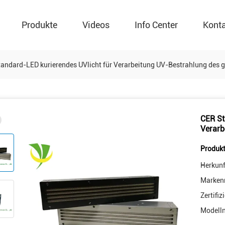
Produkte
Videos
Info Center
Kont
andard-LED kurierendes UVlicht für Verarbeitung UV-Bestrahlung des
CER St
Verarb
Produkt
Herkunf
Marken
Zertifiz
Modell