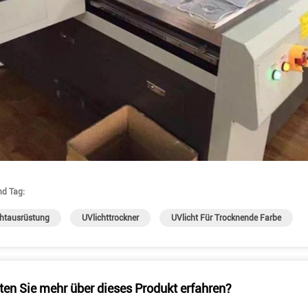
nd Tag:
chtausrüstung
UVlichttrockner
UVlicht Für Trocknende Farbe
en Sie mehr über dieses Produkt erfahren?