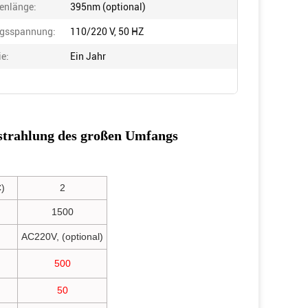
enlänge:
395nm (optional)
gsspannung:
110/220 V, 50 HZ
ie:
Ein Jahr
strahlung des großen Umfangs
)
2
1500
AC220V, (optional)
500
50