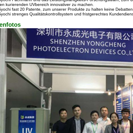
ten kurierenden UVbereich innovativer zu machen.
Syochi fast 20 Patente, zum unserer Produkte zu halten keine Debatten
Syochi strenges Qualitätskontrollsystem und fristgerechtes Kundendien
enfotos