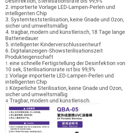
Desinfektion, Sterilisationsrate bis 99,9%
2. importierte Vorlage LED-Lampen-Perlen und
intelligenten Chip
3. Systemteststerilisation, keine Gnade und Ozon,
sicher und umweltsmäßig
4. tragbar, modern und künstlerisch, 18 Tage lange
Batteriedauer
5. intelligenter Kinderverschlussentwurf
6. Digitalanzeigen-Showsterilisationszeit
Produkteigenschaft
eine schnelle Fertigstellung der Desinfektion von
1.
10 sek, Sterilisationsrate ist bis 99,9%
Vorlage importierte LED-Lampen-Perlen und
2.
intelligenten Chip
Körperliche Sterilisation, keine Gnade und Ozon,
3.
sicher und umweltsmäßig
Tragbar, modern und künstlerisch.
4.