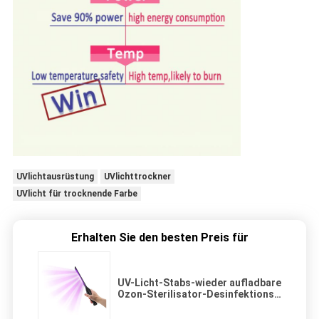
UVlichtausrüstung
UVlichttrockner
UVlicht für trocknende Farbe
Erhalten Sie den besten Preis für
UV-Licht-Stabs-wieder aufladbare
Ozon-Sterilisator-Desinfektions-
Lampen-Tötungs-Bakterien 1.8w
LED