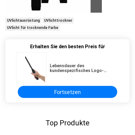
UVlichtausrüstung
UVlichttrockner
UVlicht für trocknende Farbe
Erhalten Sie den besten Preis für
Lebensdauer des
kundenspezifisches Logo-
zahnmedizinische geführte
UVsterilisator-tragbare
Sterilisations-Stabs-1.8w 20000h
Fortsetzen
Top Produkte