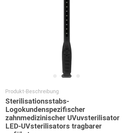
SITEMAP
PRIVACY
POLICY
Produkt-Beschreibung
Sterilisationsstabs-
Logokundenspezifischer
zahnmedizinischer UVuvsterilisator
LED-UVsterilisators tragbarer