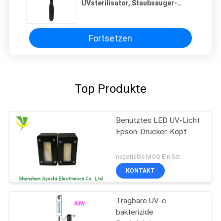
UVsterilisator, Staubsauger-
UVsterilisierungsausrüstung
Fortsetzen
Top Produkte
Benutztes LED UV-Licht
Epson-Drucker-Kopf
negotiable MOQ:Ein Set
KONTAKT
Tragbare UV-c
bakterizide