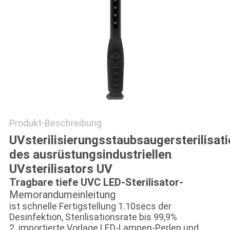
SITEMAP
PRIVACY
POLICY
Produkt-Beschreibung
UVsterilisierungsstaubsaugersterilisat
des ausrüstungsindustriellen
UVsterilisators UV
Tragbare tiefe UVC LED-Sterilisator-
Memorandumeinleitung
ist schnelle Fertigstellung 1.10secs der
Desinfektion, Sterilisationsrate bis 99,9%
2. importierte Vorlage LED-Lampen-Perlen und