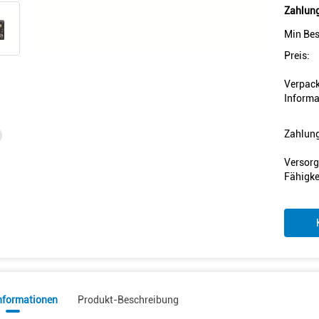
Zahlung
Min Bes
Preis:
Verpac
Informa
Zahlun
Versorg
Fähigke
informationen
Produkt-Beschreibung