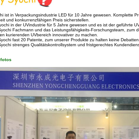
hi ist in Verpackungsindustrie LED für 10 Jahre gewesen. Komplette Pr
eit und konkurrenzfähigen Preis sicherstellen.
Syochi in der UVindustrie für 5 Jahre gewesen und es ist der geführte 
 Syochi Fachmann und das Leistungsfähigkeits-Forschungsteam, zum de
ten kurierenden UVbereich innovativer zu machen.
Syochi fast 20 Patente, zum unserer Produkte zu halten keine Debatten
Syochi strenges Qualitätskontrollsystem und fristgerechtes Kundendien
fotos