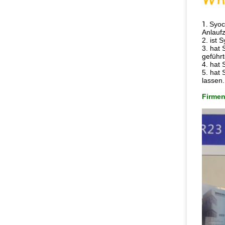
1.
Syoc
Anlaufz
2. ist 
3. hat
geführ
4. hat 
5. hat 
lassen.
Firmen