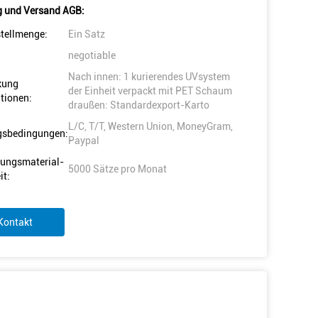
 und Versand AGB:
tellmenge:
Ein Satz
negotiable
Nach innen: 1 kurierendes UVsystem
kung
der Einheit verpackt mit PET Schaum
tionen:
draußen: Standardexport-Karto
L/C, T/T, Western Union, MoneyGram,
gsbedingungen:
Paypal
ungsmaterial-
5000 Sätze pro Monat
it:
Kontakt