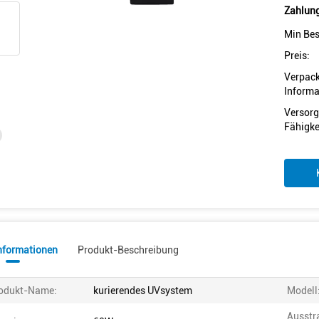
Zahlung
Min Bes
Preis:
Verpac
Informa
Versorg
Fähigke
informationen
Produkt-Beschreibung
odukt-Name:
kurierendes UVsystem
Modell
Ausstr