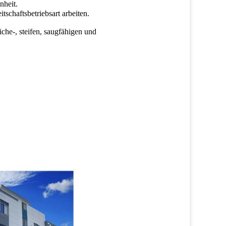
nheit.
chaftsbetriebsart arbeiten.
che-, steifen, saugfähigen und