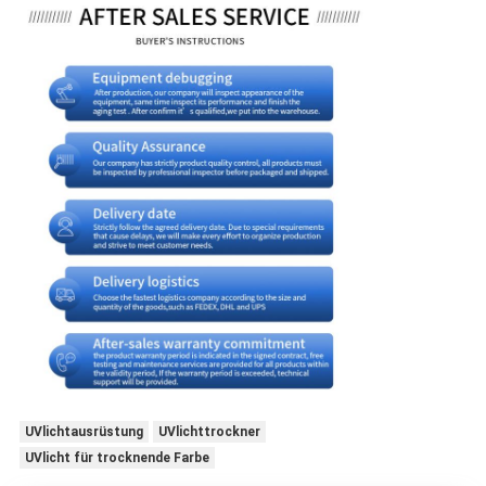
UVlichtausrüstung
UVlichttrockner
UVlicht für trocknende Farbe