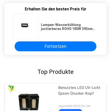
Erhalten Sie den besten Preis für
Lampen-Wasserkühlung
justierbares ROHS 180W 395nm
UVled für Drucken
Fortsetzen
Top Produkte
Benutztes LED UV-Licht
Epson-Drucker-Kopf
negotiable MOQ:Ein Set