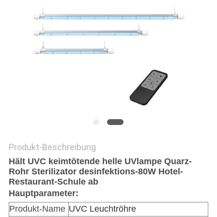
SITEMAP
PRIVACY
POLICY
Produkt-Beschreibung
Hält UVC keimtötende helle UVlampe Quarz-
Rohr Sterilizator desinfektions-80W Hotel-
Restaurant-Schule ab
Hauptparameter:
Produkt-Name
UVC Leuchtröhre