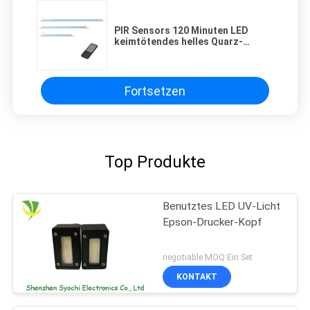
PIR Sensors 120 Minuten LED
keimtötendes helles Quarz-
UVrohr-UVC keimtötende
Fortsetzen
Top Produkte
Benutztes LED UV-Licht
Epson-Drucker-Kopf
negotiable MOQ:Ein Set
KONTAKT