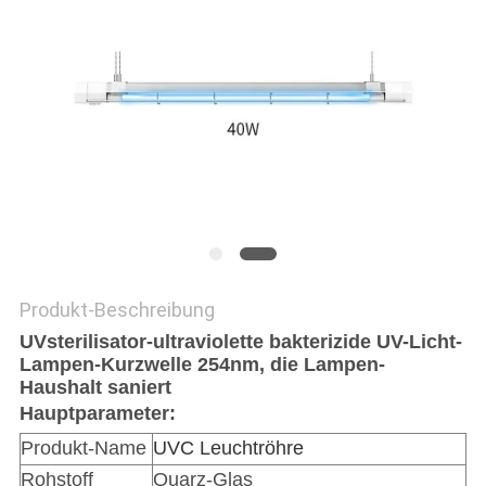
SITEMAP
PRIVACY
POLICY
Produkt-Beschreibung
UVsterilisator-ultraviolette bakterizide UV-Licht-
Lampen-Kurzwelle 254nm, die Lampen-
Haushalt saniert
Hauptparameter:
Produkt-Name
UVC Leuchtröhre
Rohstoff
Quarz-Glas