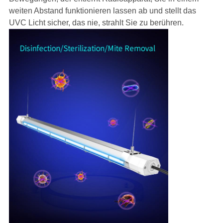
weiten Abstand funktionieren lassen ab und stellt das
UVC Licht sicher, das nie, strahlt Sie zu berühren.