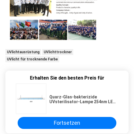
UVlichtausrüstung
UVlichttrockner
UVlicht für trocknende Farbe
Erhalten Sie den besten Preis für
Quarz-Glas-bakterizide
UVsterilisator-Lampe 254nm LED
Lampe sanierend
Fortsetzen