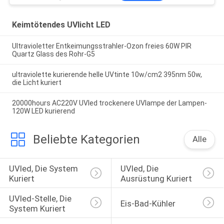
Keimtötendes UVlicht LED
Ultravioletter Entkeimungsstrahler-Ozon freies 60W PIR
Quartz Glass des Rohr-G5
ultraviolette kurierende helle UVtinte 10w/cm2 395nm 50w,
die Licht kuriert
20000hours AC220V UVled trockenere UVlampe der Lampen-
120W LED kurierend
Beliebte Kategorien
Alle
UVled, Die System 
UVled, Die 
Kuriert
Ausrüstung Kuriert
UVled-Stelle, Die 
Eis-Bad-Kühler
System Kuriert