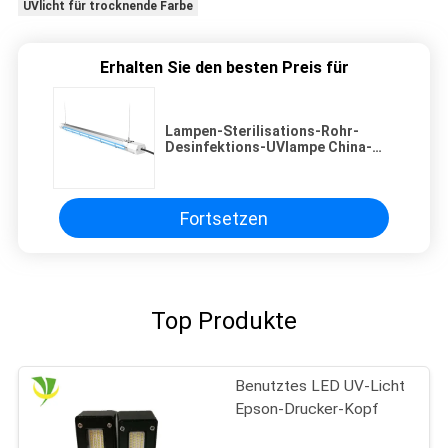
UVlicht für trocknende Farbe
Erhalten Sie den besten Preis für
Lampen-Sterilisations-Rohr-
Desinfektions-UVlampe China-
Hersteller-Indoor Bactericidals
60W UVC helle
Fortsetzen
Top Produkte
Benutztes LED UV-Licht
Epson-Drucker-Kopf