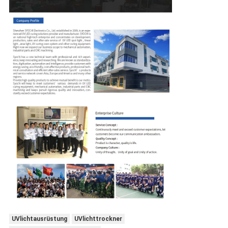
UVlichtausrüstung
UVlichttrockner