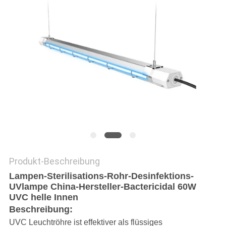
SITEMAP
PRIVACY
POLICY
Produkt-Beschreibung
Lampen-Sterilisations-Rohr-Desinfektions-
UVlampe China-Hersteller-Bactericidal 60W
UVC helle Innen
Beschreibung:
UVC Leuchtröhre ist effektiver als flüssiges