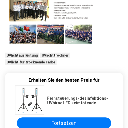
UVlichtausrüstung
UVlichttrockner
UVlicht für trocknende Farbe
Erhalten Sie den besten Preis für
Fernsteuerungs-desinfektions-
UVbirne LED keimtötende
bakterizide UVlicht-254nm
Fortsetzen