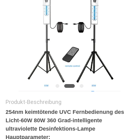
SITEMAP
PRIVACY
POLICY
Produkt-Beschreibung
254nm keimtötende UVC Fernbedienung des
Licht-60W 80W 360 Grad-intelligente
ultraviolette Desinfektions-Lampe
Hauptparameter: