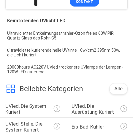
KONTAKT
Keimtötendes UVlicht LED
Ultravioletter Entkeimungsstrahler-Ozon freies 60W PIR
Quartz Glass des Rohr-G5
ultraviolette kurierende helle UVtinte 10w/cm2 395nm 50w,
die Licht kuriert
20000hours AC220V UVled trockenere UVlampe der Lampen-
120W LED kurierend
Beliebte Kategorien
Alle
UVled, Die System 
UVled, Die 
Kuriert
Ausrüstung Kuriert
UVled-Stelle, Die 
Eis-Bad-Kühler
System Kuriert