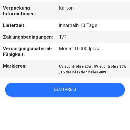
Verpackung
Karton
TRETEN
Informationen:
SIE
Lieferzeit:
innerhalb 10 Tage
MIT
Zahlungsbedingungen:
T/T
UNS
Versorgungsmaterial-
Monat 100000pcs/
IN
Fähigkeit:
VERBINDUNG
Markieren:
,
UVleuchtröhre 20W
UVleuchtröhre 30W
,
UVdesinfektion helles 40W
NACHRICHTEN
BESTPREIS
FORDERN
SIE
EIN
ZITAT