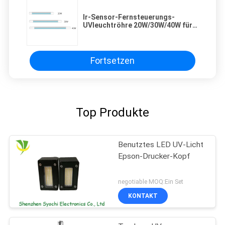
Ir-Sensor-Fernsteuerungs-
UVleuchtröhre 20W/30W/40W für
Desinfektion
Fortsetzen
Top Produkte
Benutztes LED UV-Licht
Epson-Drucker-Kopf
negotiable MOQ:Ein Set
KONTAKT