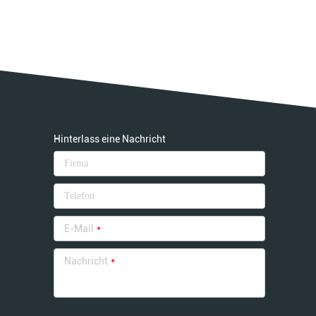
Hinterlass eine Nachricht
E-Mail
*
Nachricht
*