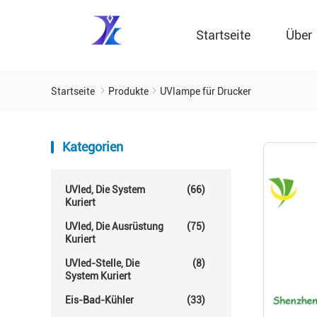
Startseite
Über
Startseite
Produkte
UVlampe für Drucker
Kategorien
UVled, Die System
(66)
Kuriert
UVled, Die Ausrüstung
(75)
Kuriert
UVled-Stelle, Die
(8)
System Kuriert
Eis-Bad-Kühler
(33)