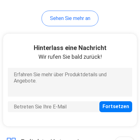
UVc$kurieren, geführtes
kurierendes UVsystem
der hohen Qualität
Sehen Sie mehr an
Hinterlass eine Nachricht
Wir rufen Sie bald zurück!