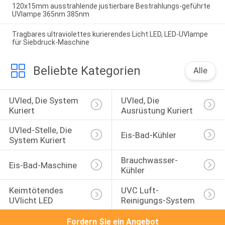
120x15mm ausstrahlende justierbare Bestrahlungs-geführte
UVlampe 365nm 385nm
Tragbares ultraviolettes kurierendes Licht LED, LED-UVlampe
für Siebdruck-Maschine
Beliebte Kategorien
Alle
UVled, Die System 
UVled, Die 
Kuriert
Ausrüstung Kuriert
UVled-Stelle, Die 
Eis-Bad-Kühler
System Kuriert
Brauchwasser-
Eis-Bad-Maschine
Kühler
Keimtötendes 
UVC Luft-
UVlicht LED
Reinigungs-System
Fordern Sie ein Angebot