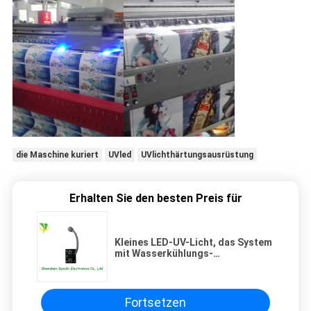
die Maschine kuriert
UVled
UVlichthärtungsausrüstung
Erhalten Sie den besten Preis für
Kleines LED-UV-Licht, das System
mit Wasserkühlungs-
Kühler/Temperatur-Anzeige
kuriert
Fortsetzen