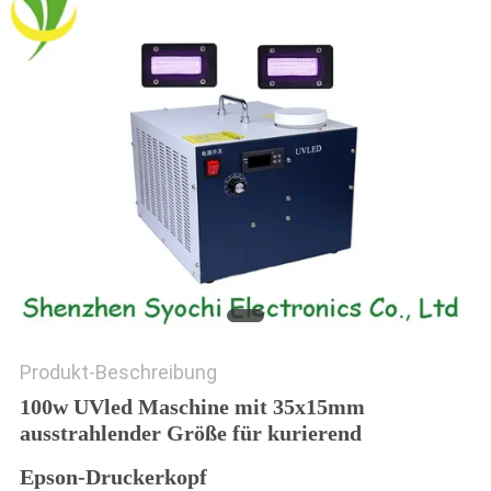
SITEMAP
PRIVACY
POLICY
Produkt-Beschreibung
100w UVled Maschine mit 35x15mm
ausstrahlender Größe für kurierend
Epson-Druckerkopf