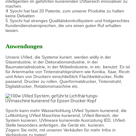
intelligenten im geführten kurierenden UVbereich innovativer zu
machen.
4.
Syochi hat fast 20 Patente, zum unserer Produkte zu halten
keine Debatten.
5.
Syochi hat strenges Qualitätskontrollsystem und fristgerechtes
Kundendienstversprechen, die uns einen guten Ruf erhalten
lassen.
Anwendungen
Unsere UVled, die Systeme kuriert, werden widly in der
Glasindustrie, in der Dekorationsindustrie, in der
Baumaterialindustrie, in der Möbelindustrie, in etc. benutzt. Es ist
für Artenmarke von Tintenstrahlsprühern wie Konika, Xaar, Ricoh
und Arten von Druckern einschließlich Flachbettdrucker, Rolle
passend, Drucker zu rollen, Querformatdrucker, Tintenstrahl,
Digitaldrucker, Rotationsmaschine etc.
Syochi kann mehr Wasserkühlung UVled System kurierend, die
Luftkühlung UVled Maschine kurierend, UVled-Bereich, der
System kurieren, UVlineare kurierende Ausrüstung lED, UVled-
Stelle besonders anfertigen, die Gerät etc. kurieren.
Zögern Sie nicht, mit unseren Verkäufen für mehr Infos in
Verbindung zu treten!