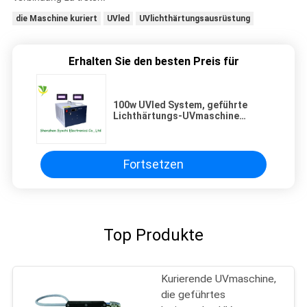
die Maschine kuriert
UVled
UVlichthärtungsausrüstung
Erhalten Sie den besten Preis für
100w UVled System, geführte
Lichthärtungs-UVmaschine
kurierend für Epson-Drucker-Kopf
Fortsetzen
Top Produkte
Kurierende UVmaschine,
die geführtes