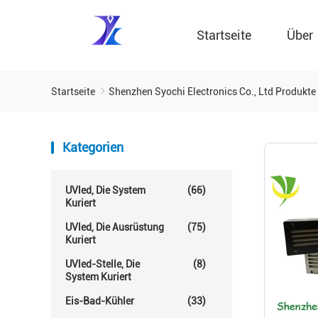
Startseite
Über
Startseite
Shenzhen Syochi Electronics Co., Ltd Produkte
Kategorien
UVled, Die System
(66)
Kuriert
UVled, Die Ausrüstung
(75)
Kuriert
UVled-Stelle, Die
(8)
System Kuriert
Eis-Bad-Kühler
(33)