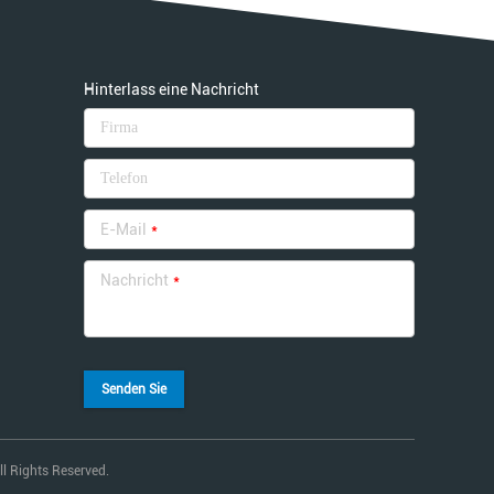
Hinterlass eine Nachricht
E-Mail
*
Nachricht
*
Senden Sie
ll Rights Reserved.