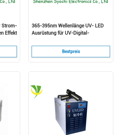
r Strom-
365-395nm Wellenlänge UV- LED
n Effekt
Ausrüstung für UV-Digital-
Druckmaschine kurierend
Bestpreis