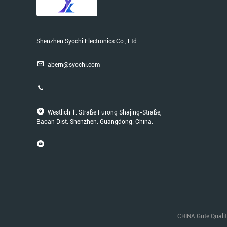
Shenzhen Syochi Electronics Co., Ltd
abern@syochi.com
Westlich 1. Straße Furong Shajing-Straße,
Baoan Dist. Shenzhen. Guangdong. China.
CHINA Gute Qualitä