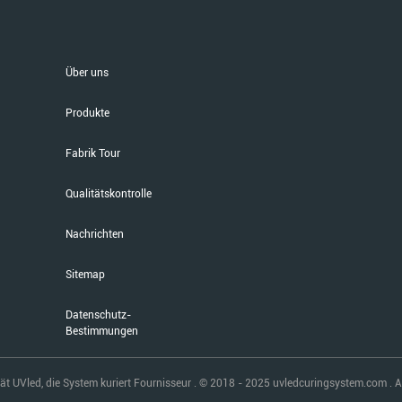
Über uns
Produkte
Fabrik Tour
Qualitätskontrolle
Nachrichten
Sitemap
Datenschutz-
Bestimmungen
t UVled, die System kuriert Fournisseur . © 2018 - 2025 uvledcuringsystem.com . A