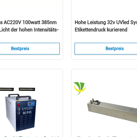
es AC220V 100watt 385nm
Hohe Leistung 32v UVled Sy
icht der hohen Intensitäts-
Etikettendruck kurierend
Bestpreis
Bestpreis