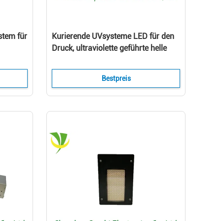
stem für
Kurierende UVsysteme LED für den
Druck, ultraviolette geführte helle
Lichtstärke 5-12W/Cm2 LED
Bestpreis