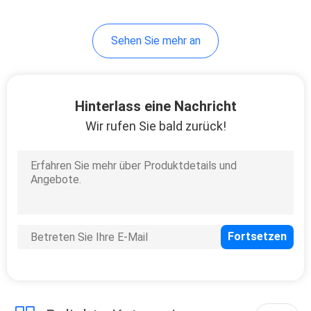
21
Sehen Sie mehr an
Kurierender UVofen
Hinterlass eine Nachricht
Wir rufen Sie bald zurück!
18
LED-UVlampe für
Druckmaschine