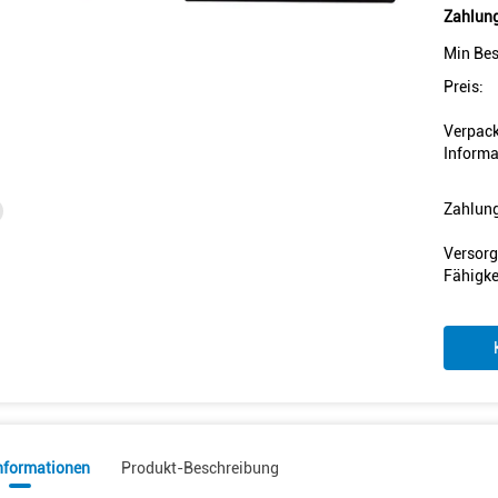
Zahlung
Min Bes
Preis:
Verpac
Informa
Zahlun
Versorg
Fähigke
informationen
Produkt-Beschreibung