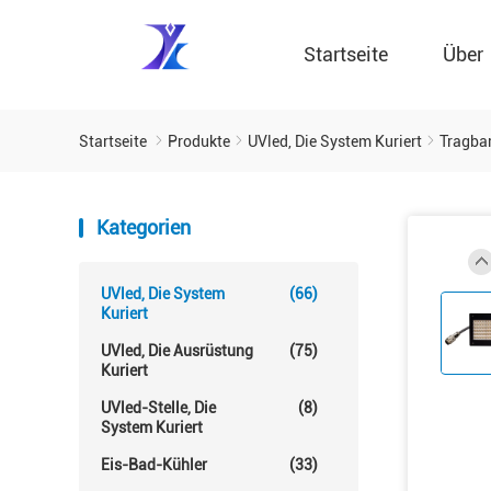
Startseite
Über
Startseite
Produkte
UVled, Die System Kuriert
Tragba
Kategorien
UVled, Die System
(66)
Kuriert
UVled, Die Ausrüstung
(75)
Kuriert
UVled-Stelle, Die
(8)
System Kuriert
Eis-Bad-Kühler
(33)