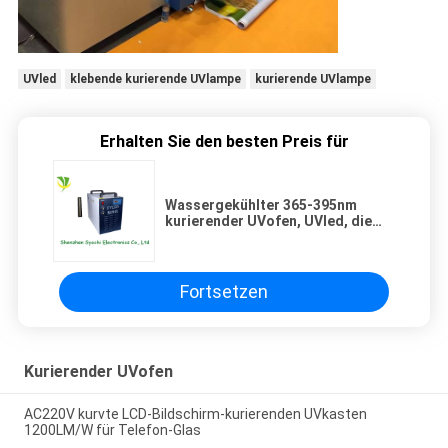
UVled
klebende kurierende UVlampe
kurierende UVlampe
Erhalten Sie den besten Preis für
Wassergekühlter 365-395nm
kurierender UVofen, UVled, die
System für Glasindustrie kuriert
Fortsetzen
Kurierender UVofen
AC220V kurvte LCD-Bildschirm-kurierenden UVkasten
1200LM/W für Telefon-Glas