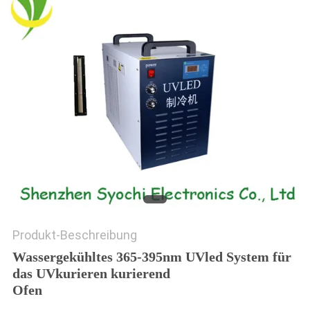
SITEMAP
PRIVACY
POLICY
Produkt-Beschreibung
Wassergekühltes 365-395nm UVled System für
das UVkurieren kurierend
Ofen