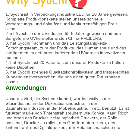
1. Syochi ist in Verpackungsindustrie LED für 10 Jahre gewesen.
Komplette Produktionskette stellen unsere schnelle
Vorbereitungs- und Anlaufzeit und konkurrenzfähigen Preis
sicher.
2. ist Syochi in der UVindustrie für 5 Jahre gewesen und es ist
der geführte UVhersteller ersten China-PFEILERS.
3. hat Syochi Fachmann und das Leistungsfähigkeits-
Forschungsteam, zum der Produkte, des Humanismus und des
intelligenten im geführten kurierenden UVbereich innovativer zu
machen.
4. hat Syochi fast 20 Patente, zum unserer Produkte zu halten
keine Debatten.
5. hat Syochi strenges Qualitätskontrollsystem und fristgerechtes
Kundendienstversprechen, die uns einen guten Ruf erhalten
lassen.
Anwendungen
Unsere UVled, die Systeme kuriert, werden widly in der
Glasindustrie, in der Dekorationsindustrie, in der
Baumaterialindustrie, in der Möbelindustrie, in etc. benutzt. Es ist
für Artenmarke von Tintenstrahlsprühern wie Konika, Xaar, Ricoh
und Arten des Drucker includingflatbed Druckers, der Rolle
passend, Drucker zu rollen, des Querformatdruckers, des
Tintenstrahl, des Digitaldruckers, der Rotationsmaschine etc.