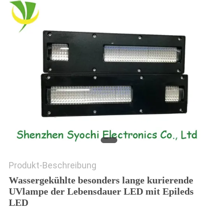
SITEMAP
PRIVACY
POLICY
Produkt-Beschreibung
Wassergekühlte besonders lange kurierende
UVlampe der Lebensdauer LED mit Epileds
LED