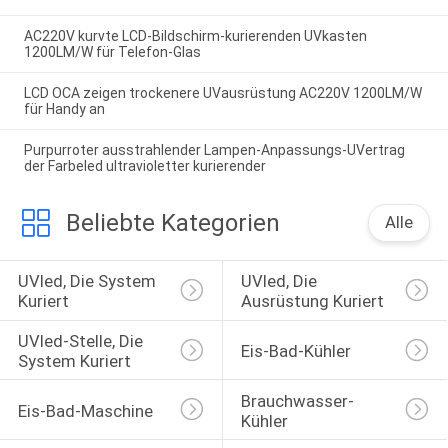
AC220V kurvte LCD-Bildschirm-kurierenden UVkasten
1200LM/W für Telefon-Glas
LCD OCA zeigen trockenere UVausrüstung AC220V 1200LM/W
für Handy an
Purpurroter ausstrahlender Lampen-Anpassungs-UVertrag
der Farbeled ultravioletter kurierender
Beliebte Kategorien
Alle
UVled, Die System 
UVled, Die 
Kuriert
Ausrüstung Kuriert
UVled-Stelle, Die 
Eis-Bad-Kühler
System Kuriert
Brauchwasser-
Eis-Bad-Maschine
Kühler