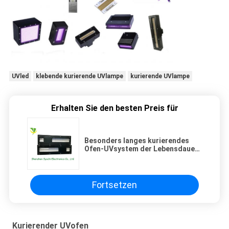
UVled
klebende kurierende UVlampe
kurierende UVlampe
Erhalten Sie den besten Preis für
Besonders langes kurierendes
Ofen-UVsystem der Lebensdauer-
LED, LED-UVlampe für
Druckmaschine
Fortsetzen
Kurierender UVofen