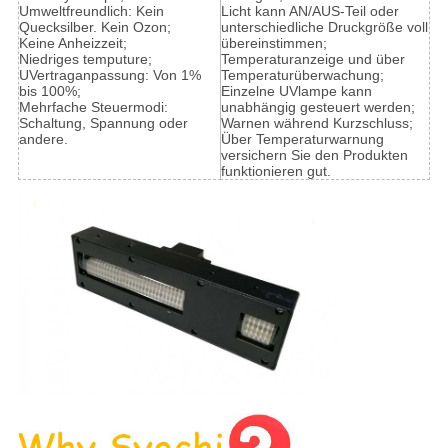
Umweltfreundlich: Kein
Licht kann AN/AUS-Teil oder
Quecksilber. Kein Ozon;
unterschiedliche Druckgröße voll
Keine Anheizzeit;
übereinstimmen;
Niedriges temputure;
Temperaturanzeige und über
UVertraganpassung: Von 1%
Temperaturüberwachung;
bis 100%;
Einzelne UVlampe kann
Mehrfache Steuermodi:
unabhängig gesteuert werden;
Schaltung, Spannung oder
Warnen während Kurzschluss;
andere.
Über Temperaturwarnung
versichern Sie den Produkten
funktionieren gut.