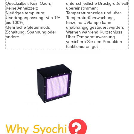
Quecksilber. Kein Ozon;
unterschiedliche Druckgröße voll
Keine Anheizzeit;
übereinstimmen;
Niedriges temputure;
Temperaturanzeige und über
UVertraganpassung: Von 1%
Temperaturüberwachung;
bis 100%;
Einzelne UVlampe kann
Mehrfache Steuermodi:
unabhängig gesteuert werden;
Schaltung, Spannung oder
Warnen während Kurzschluss;
andere.
Über Temperaturwarnung
versichern Sie den Produkten
funktionieren gut