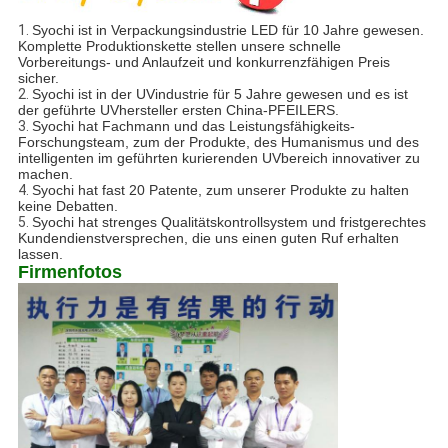
1.
Syochi ist in Verpackungsindustrie LED für 10 Jahre gewesen.
Komplette Produktionskette stellen unsere schnelle
Vorbereitungs- und Anlaufzeit und konkurrenzfähigen Preis
sicher.
2.
Syochi ist in der UVindustrie für 5 Jahre gewesen und es ist
der geführte UVhersteller ersten China-PFEILERS.
3.
Syochi hat Fachmann und das Leistungsfähigkeits-
Forschungsteam, zum der Produkte, des Humanismus und des
intelligenten im geführten kurierenden UVbereich innovativer zu
machen.
4.
Syochi hat fast 20 Patente, zum unserer Produkte zu halten
keine Debatten.
5.
Syochi hat strenges Qualitätskontrollsystem und fristgerechtes
Kundendienstversprechen, die uns einen guten Ruf erhalten
lassen.
Firmenfotos