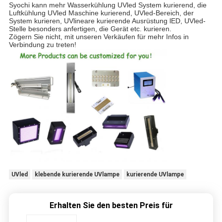
Syochi kann mehr Wasserkühlung UVled System kurierend, die
Luftkühlung UVled Maschine kurierend, UVled-Bereich, der
System kurieren, UVlineare kurierende Ausrüstung lED, UVled-
Stelle besonders anfertigen, die Gerät etc. kurieren.
Zögern Sie nicht, mit unseren Verkäufen für mehr Infos in
Verbindung zu treten!
UVled
klebende kurierende UVlampe
kurierende UVlampe
Erhalten Sie den besten Preis für