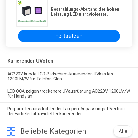
Bestrahlungs-Abstand der hohen
Leistung LED ultravioletter
geführter des Licht-5-10mm,
keine Anheizzeit
Fortsetzen
Kurierender UVofen
AC220V kurvte LCD-Bildschirm-kurierenden UVkasten
1200LM/W für Telefon-Glas
LCD OCA zeigen trockenere UVausrüstung AC220V 1200LM/W
für Handy an
Purpurroter ausstrahlender Lampen-Anpassungs-UVertrag
der Farbeled ultravioletter kurierender
Beliebte Kategorien
Alle