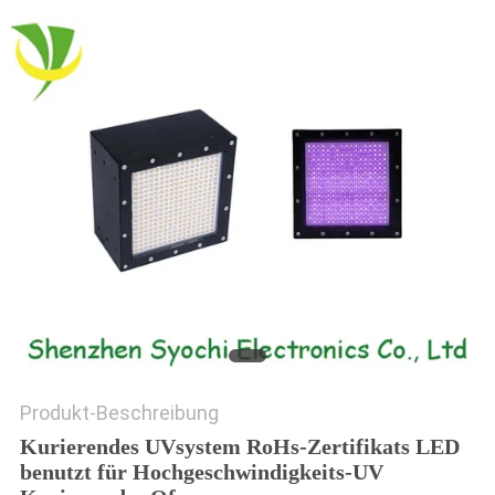
SITEMAP
PRIVACY
POLICY
Produkt-Beschreibung
Kurierendes UVsystem RoHs-Zertifikats LED
benutzt für Hochgeschwindigkeits-UV