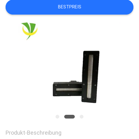
BESTPREIS
SITEMAP
PRIVACY
POLICY
Produkt-Beschreibung