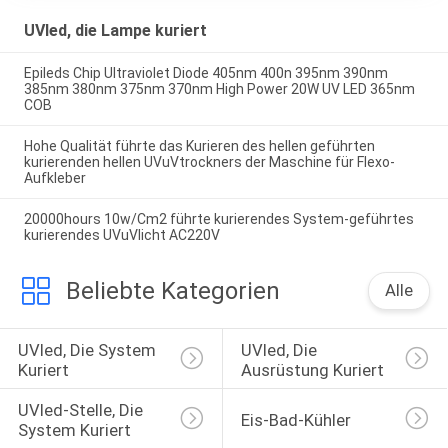
UVled, die Lampe kuriert
Epileds Chip Ultraviolet Diode 405nm 400n 395nm 390nm
385nm 380nm 375nm 370nm High Power 20W UV LED 365nm
COB
Hohe Qualität führte das Kurieren des hellen geführten
kurierenden hellen UVuVtrockners der Maschine für Flexo-
Aufkleber
20000hours 10w/Cm2 führte kurierendes System-geführtes
kurierendes UVuVlicht AC220V
Beliebte Kategorien
Alle
UVled, Die System 
UVled, Die 
Kuriert
Ausrüstung Kuriert
UVled-Stelle, Die 
Eis-Bad-Kühler
System Kuriert