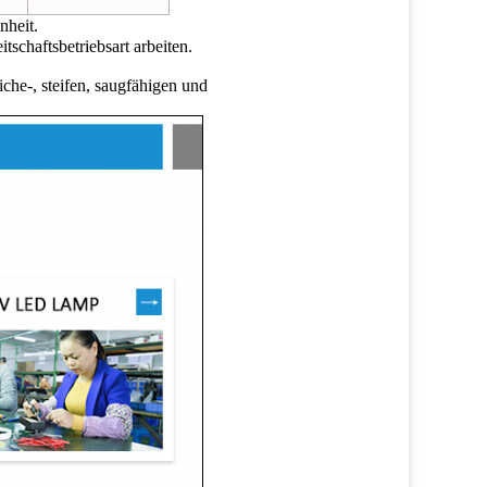
nheit.
chaftsbetriebsart arbeiten.
che-, steifen, saugfähigen und