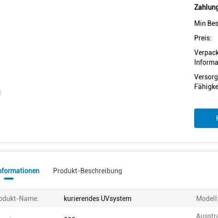
Zahlung
Min Bes
Preis:
Verpac
Informa
Versorg
Fähigke
informationen
Produkt-Beschreibung
odukt-Name:
kurierendes UVsystem
Modell
Ausstr