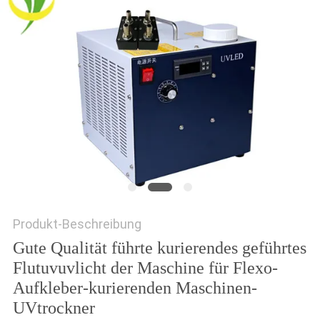
SITEMAP
PRIVACY
POLICY
Produkt-Beschreibung
Gute Qualität führte kurierendes geführtes
Flutuvuvlicht der Maschine für Flexo-
Aufkleber-kurierenden Maschinen-
UVtrockner