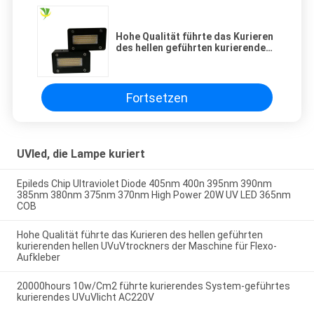
Hohe Qualität führte das Kurieren
des hellen geführten kurierenden
hellen UVuVtrockners der
Maschine für Flexo-Aufkleber
Fortsetzen
UVled, die Lampe kuriert
Epileds Chip Ultraviolet Diode 405nm 400n 395nm 390nm
385nm 380nm 375nm 370nm High Power 20W UV LED 365nm
COB
Hohe Qualität führte das Kurieren des hellen geführten
kurierenden hellen UVuVtrockners der Maschine für Flexo-
Aufkleber
20000hours 10w/Cm2 führte kurierendes System-geführtes
kurierendes UVuVlicht AC220V