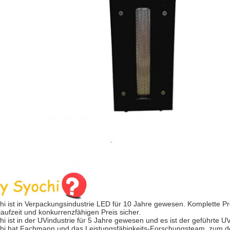
hi ist in Verpackungsindustrie LED für 10 Jahre gewesen. Komplette Pr
aufzeit und konkurrenzfähigen Preis sicher.
hi ist in der UVindustrie für 5 Jahre gewesen und es ist der geführte 
hi hat Fachmann und das Leistungsfähigkeits-Forschungsteam, zum de