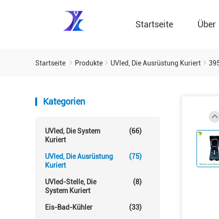
Startseite
Über
Startseite
Produkte
UVled, Die Ausrüstung Kuriert
395
Kategorien
UVled, Die System
(66)
Kuriert
UVled, Die Ausrüstung
(75)
Kuriert
UVled-Stelle, Die
(8)
System Kuriert
Eis-Bad-Kühler
(33)