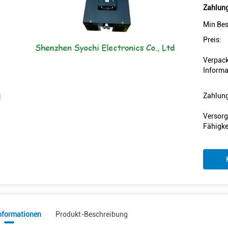
Zahlung
Min Bes
Preis:
Verpac
Informa
Zahlun
Versorg
Fähigke
informationen
Produkt-Beschreibung