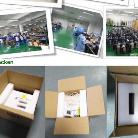
acken